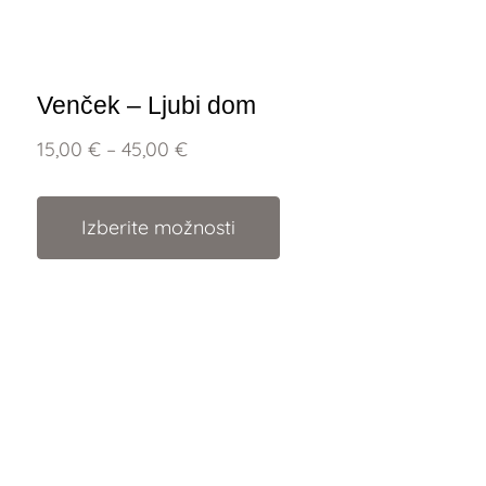
Venček – Ljubi dom
15,00
€
–
45,00
€
Izberite možnosti