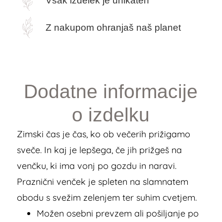
Vsak izdelek je unikaten
Z nakupom ohranjaš naš planet
Dodatne informacije
o izdelku
Zimski čas je čas, ko ob večerih prižigamo
sveče. In kaj je lepšega, če jih prižgeš na
venčku, ki ima vonj po gozdu in naravi.
Praznični venček je spleten na slamnatem
obodu s svežim zelenjem ter suhim cvetjem.
Možen osebni prevzem ali pošiljanje po