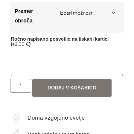
Premer
obroča
Ročno napisano posvetilo na tiskani kartici
2,00
€
(+
)
DODAJ V KOŠARICO
Doma vzgojeno cvetje