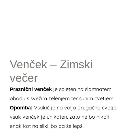
Venček – Zimski
večer
je spleten na slamnatem
Praznični venček
obodu s svežim zelenjem ter suhim cvetjem.
Vsakič je na voljo drugačno cvetje,
Opomba:
vsak venček je unikaten, zato ne bo nikoli
enak kot na sliki, bo pa še lepši.