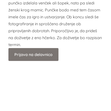
punčko izdelala venček ali šopek, nato pa sledi
ženski krog mamic. Punčke bodo med tem časom
imele čas za igro in ustvarjanje. Ob koncu sledi še
fotografiranje in sproščeno druženje ob
pripravljenih dobrotah. Priporočljivo je, da prideš
na doživetje z eno hčerko. Za doživetje bo razpisan
termin.
Prijava na delavnico