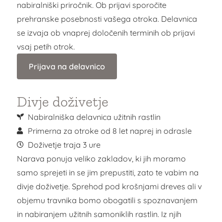
nabiralniški priročnik.
Ob prijavi sporočite
prehranske posebnosti vašega otroka. Delavnica
se izvaja ob vnaprej določenih terminih ob prijavi
vsaj petih otrok.
Prijava na delavnico
Divje doživetje
Nabiralniška delavnica užitnih rastlin
Primerna za otroke od 8 let naprej in odrasle
Doživetje traja 3 ure
Narava ponuja veliko zakladov, ki jih moramo
samo sprejeti in se jim prepustiti, zato te vabim na
divje doživetje. Sprehod pod krošnjami dreves ali v
objemu travnika bomo obogatili s spoznavanjem
in nabiranjem užitnih samoniklih rastlin. Iz njih