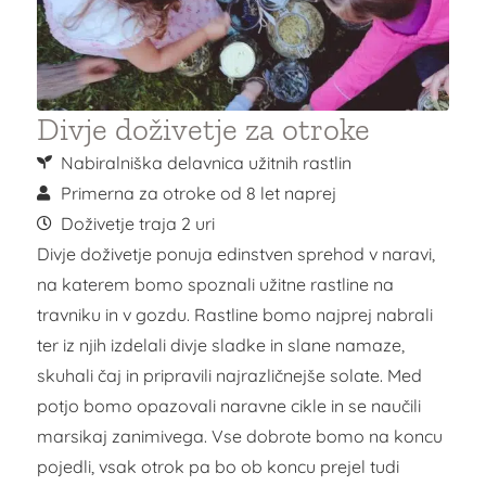
Divje doživetje za otroke
Nabiralniška delavnica užitnih rastlin
Primerna za otroke od 8 let naprej
Doživetje traja 2 uri
Divje doživetje ponuja edinstven sprehod v naravi,
na katerem bomo spoznali užitne rastline na
travniku in v gozdu. Rastline bomo najprej nabrali
ter iz njih izdelali divje sladke in slane namaze,
skuhali čaj in pripravili najrazličnejše solate. Med
potjo bomo opazovali naravne cikle in se naučili
marsikaj zanimivega. Vse dobrote bomo na koncu
pojedli, vsak otrok pa bo ob koncu prejel tudi