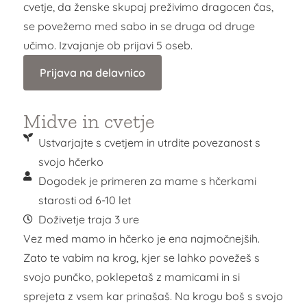
cvetje, da ženske skupaj preživimo dragocen čas,
se povežemo med sabo in se druga od druge
učimo. Izvajanje ob prijavi 5 oseb.
Prijava na delavnico
Midve in cvetje
Ustvarjajte s cvetjem in utrdite povezanost s
svojo hčerko
Dogodek je primeren za mame s hčerkami
starosti od 6-10 let
Doživetje traja 3 ure
Vez med mamo in hčerko je ena najmočnejših.
Zato te vabim na krog, kjer se lahko povežeš s
svojo punčko, poklepetaš z mamicami in si
sprejeta z vsem kar prinašaš. Na krogu boš s svojo